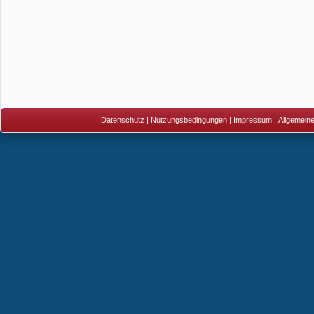
Datenschutz
|
Nutzungsbedingungen
|
Impressum
|
Allgemein