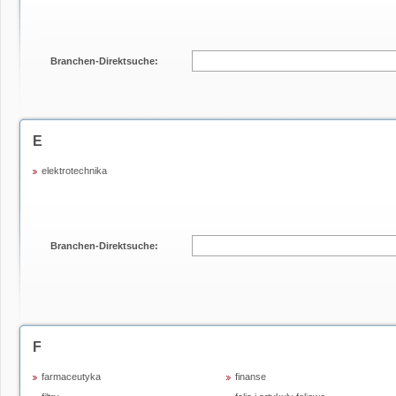
Branchen-Direktsuche:
E
elektrotechnika
Branchen-Direktsuche:
F
farmaceutyka
finanse