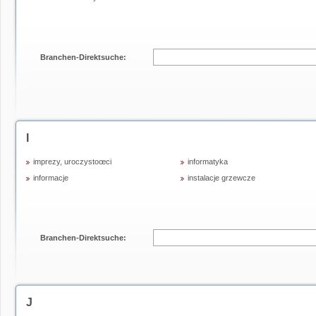
Branchen-Direktsuche:
I
imprezy, uroczystoœci
informatyka
informacje
instalacje grzewcze
Branchen-Direktsuche:
J