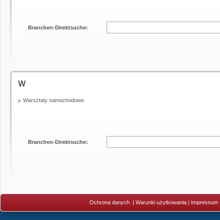
Branchen-Direktsuche:
W
Warsztaty samochodowe
Branchen-Direktsuche:
Ochrona danych
|
Warunki użytkowania
|
Impressum