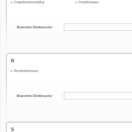
Ongediertebestrijding
Ontwikkelaars
Branchen-Direktsuche:
R
Reclamebureaus
Branchen-Direktsuche:
S