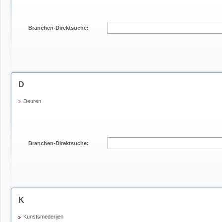
Branchen-Direktsuche:
D
Deuren
Branchen-Direktsuche:
K
Kunstsmederijen