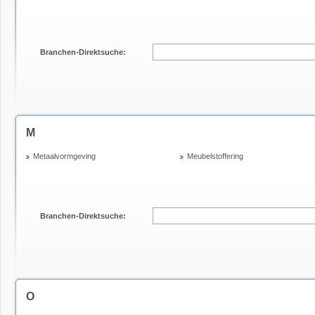
Branchen-Direktsuche:
M
Metaalvormgeving
Meubelstoffering
Branchen-Direktsuche:
O